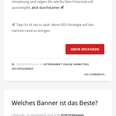
Umsetzung und zeigen Dir, wie Du Dein Potenzial voll
ausschöpfst.
Jetzt durchstarten
Tipp: Es ist nie zu spät, deine SEO-Strategie auf das
nächste Level zu bringen.
MEHR ERFAHREN
VERÖFFENTLICHT IN
AFTERMARKET ONLINE MARKETING
,
UNCATEGORIZED
NO COMMENTS
Welches Banner ist das Beste?
DIENSTAG, 05 NOVEMBER 2024
VON
RENEHERRMANN