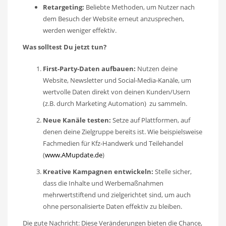
Retargeting:
Beliebte Methoden, um Nutzer nach
dem Besuch der Website erneut anzusprechen,
werden weniger effektiv.
Was solltest Du jetzt tun?
First-Party-Daten aufbauen:
Nutzen deine
Website, Newsletter und Social-Media-Kanäle, um
wertvolle Daten direkt von deinen Kunden/Usern
(z.B. durch Marketing Automation) zu sammeln.
Neue Kanäle testen:
Setze auf Plattformen, auf
denen deine Zielgruppe bereits ist. Wie beispielsweise
Fachmedien für Kfz-Handwerk und Teilehandel
(
www.AMupdate.de
)
Kreative Kampagnen entwickeln:
Stelle sicher,
dass die Inhalte und Werbemaßnahmen
mehrwertstiftend und zielgerichtet sind, um auch
ohne personalisierte Daten effektiv zu bleiben.
Die gute Nachricht: Diese Veränderungen bieten die Chance,