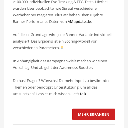
>100.000 individuellen Eye-Tracking & EEG-Tests. Hierbei
wurden User beobachte, wie Sie auf verschiedene
Werbebanner reagieren. Plus wir haben über 10 Jahre
Banner-Performance Daten von
AMupdate.de
.
Auf dieser Grundlage wird jede Banner-Variante individuell
analysiert. Das Ergebnis ist ein Scoring-Modell von
verschiedenen Parametern.
In Abhängigkeit des Kampagnen-Ziels machen wir einen
Vorschlag. Und ab geht der Awareness Booster.
Du hast Fragen? Wünschst Dir mehr Input zu bestimmten
Themen oder benötigst Unterstützung, um all das
umzusetzen? Lass es mich wissen.
Let’s talk
MEHR ERFAHREN