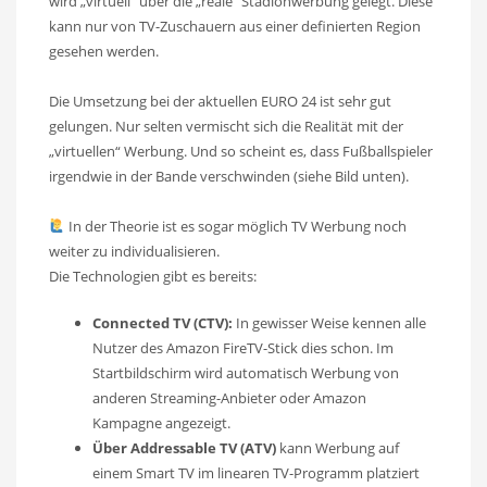
wird „virtuell“ über die „reale“ Stadionwerbung gelegt. Diese
kann nur von TV-Zuschauern aus einer definierten Region
gesehen werden.
Die Umsetzung bei der aktuellen EURO 24 ist sehr gut
gelungen. Nur selten vermischt sich die Realität mit der
„virtuellen“ Werbung. Und so scheint es, dass Fußballspieler
irgendwie in der Bande verschwinden (siehe Bild unten).
In der Theorie ist es sogar möglich TV Werbung noch
weiter zu individualisieren.
Die Technologien gibt es bereits:
Connected TV (CTV):
In gewisser Weise kennen alle
Nutzer des Amazon FireTV-Stick dies schon. Im
Startbildschirm wird automatisch Werbung von
anderen Streaming-Anbieter oder Amazon
Kampagne angezeigt.
Über Addressable TV (ATV)
kann Werbung auf
einem Smart TV im linearen TV-Programm platziert