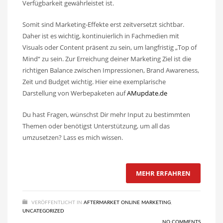
Verfügbarkeit gewährleistet ist.
Somit sind Marketing-Effekte erst zeitversetzt sichtbar.
Daher ist es wichtig, kontinuierlich in Fachmedien mit
Visuals oder Content präsent zu sein, um langfristig „Top of
Mind“ zu sein. Zur Erreichung deiner Marketing Ziel ist die
richtigen Balance zwischen Impressionen, Brand Awareness,
Zeit und Budget wichtig. Hier eine exemplarische
Darstellung von Werbepaketen auf
AMupdate.de
Du hast Fragen, wünschst Dir mehr Input zu bestimmten
Themen oder benötigst Unterstützung, um all das
umzusetzen? Lass es mich wissen.
MEHR ERFAHREN
VERÖFFENTLICHT IN
AFTERMARKET ONLINE MARKETING
,
UNCATEGORIZED
NO COMMENTS