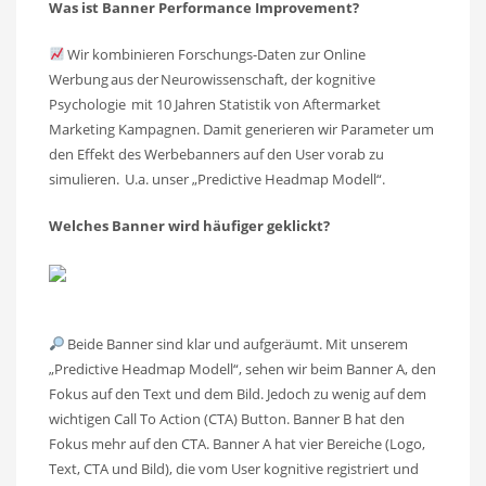
Was ist Banner Performance Improvement?
Wir kombinieren Forschungs-Daten zur Online
Werbung aus der Neurowissenschaft, der kognitive
Psychologie mit 10 Jahren Statistik von Aftermarket
Marketing Kampagnen. Damit generieren wir Parameter um
den Effekt des Werbebanners auf den User vorab zu
simulieren. U.a. unser „Predictive Headmap Modell“.
Welches Banner wird häufiger geklickt?
Beide Banner sind klar und aufgeräumt. Mit unserem
„Predictive Headmap Modell“, sehen wir beim Banner A, den
Fokus auf den Text und dem Bild. Jedoch zu wenig auf dem
wichtigen Call To Action (CTA) Button. Banner B hat den
Fokus mehr auf den CTA. Banner A hat vier Bereiche (Logo,
Text, CTA und Bild), die vom User kognitive registriert und